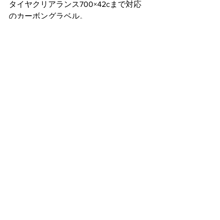
タイヤクリアランス700×42cまで対応
のカーボングラベル。