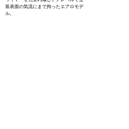
装表面の気流にまで拘ったエアロモデ
ル。