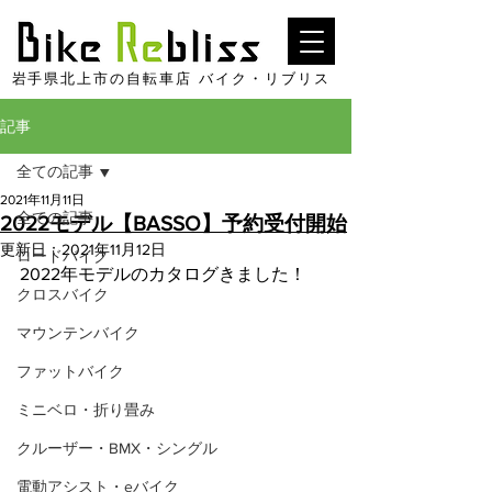
​岩手県北上市の自転車店 バイク・リブリス
記事
全ての記事
2021年11月11日
全ての記事
2022モデル【BASSO】予約受付開始
更新日：
2021年11月12日
ロードバイク
2022年モデルのカタログきました！
クロスバイク
マウンテンバイク
ファットバイク
ミニベロ・折り畳み
クルーザー・BMX・シングル
電動アシスト・eバイク