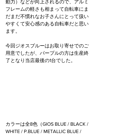
動力）などが向上されるので、アルミ
フレームの軽さも相まって自転車にま
だまだ不慣れなお子さんにとって扱い
やすくて安心感のある自転車だと思い
ます。
今回ジオスブルーはお取り寄せでのご
用意でしたが、パープルの方は生産終
了となり当店最後の1台でした。
カラーは全8色
（
GIOS BLUE / BLACK / 
WHITE / P.BLUE
 / METALLIC BLUE / 