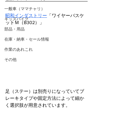
一般車（ママチャリ）
昭和インダストリー
「ワイヤーバスケ
キッズバイク
ットＭ（
B302）
」
部品・用品
在庫・納車・セール情報
作業のあれこれ
その他
足（ステー）は別売りになっていてブ
レーキタイプや固定方法によって細か
く選択肢が用意されています。