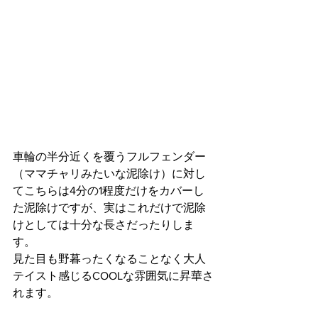
車輪の半分近くを覆うフルフェンダー
（ママチャリみたいな泥除け）に対し
てこちらは4分の1程度だけをカバーし
た泥除けですが、実はこれだけで泥除
けとしては十分な長さだったりしま
す。
見た目も野暮ったくなることなく大人
テイスト感じるCOOLな雰囲気に昇華さ
れます。