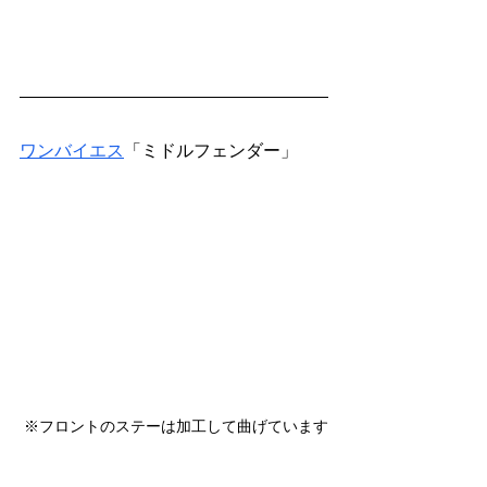
ワンバイエス
「ミドルフェンダー」
※フロントのステーは加工して曲げています