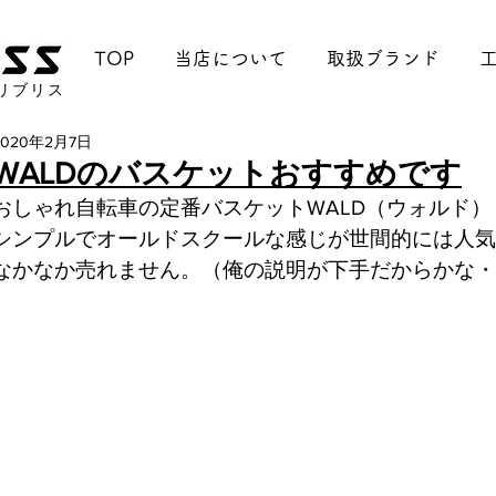
TOP
当店について
取扱ブランド
リブリス
2020年2月7日
WALDのバスケットおすすめです
おしゃれ自転車の定番バスケットWALD（ウォルド）
シンプルでオールドスクールな感じが世間的には人気
なかなか売れません。（俺の説明が下手だからかな・