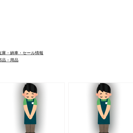
在庫・納車・セール情報
部品・用品