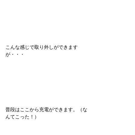
こんな感じで取り外しができます
が・・・
普段はここから充電ができます。（な
んてこった！）