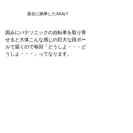
過去に納車したXEALT
因みにパナソニックの自転車を取り寄
せると大体こんな感じの巨大な段ボー
ルで届くので毎回「どうしよ・・・ど
うしよ・・・」ってなります。