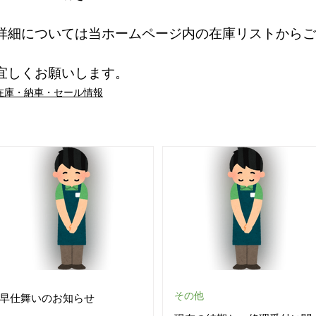
詳細については当ホームページ内の在庫リストからご
宜しくお願いします。
在庫・納車・セール情報
その他
早仕舞いのお知らせ