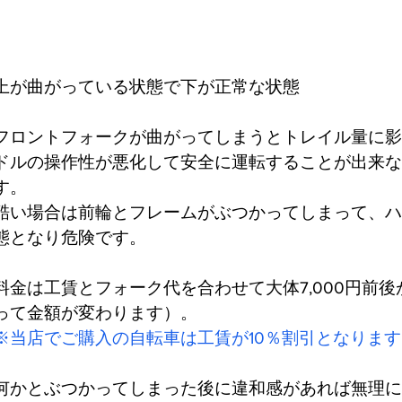
上が曲がっている状態で下が正常な状態
フロントフォークが曲がってしまうとトレイル量に影
ドルの操作性が悪化して安全に運転することが出来な
す。
酷い場合は前輪とフレームがぶつかってしまって、ハ
態となり危険です。
料金は工賃とフォーク代を合わせて大体7,000円前
って金額が変わります）。
※当店でご購入の自転車は工賃が10％割引となります
何かとぶつかってしまった後に違和感があれば無理に