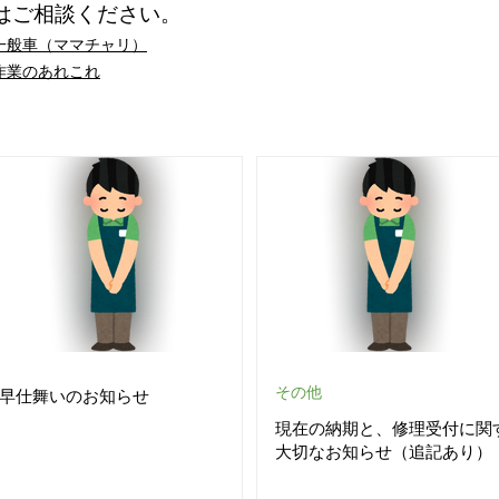
はご相談ください。
一般車（ママチャリ）
作業のあれこれ
その他
早仕舞いのお知らせ
現在の納期と、修理受付に関
大切なお知らせ（追記あり）