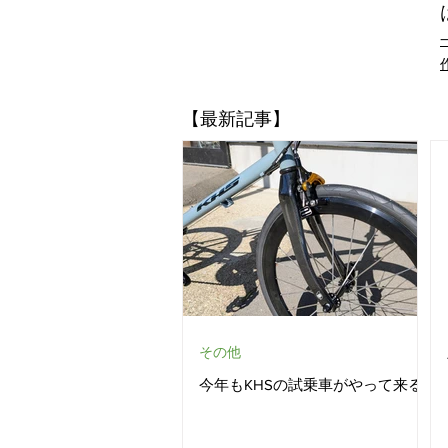
​【最新記事】
その他
今年もKHSの試乗車がやって来る