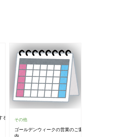
する
その他
ゴールデンウィークの営業のご案
内