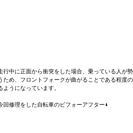
走行中に正面から衝突をした場合、乗っている人が勢
うため、フロントフォークが曲がることである程度の
るようになっています。
今回修理をした自転車のビフォーアフター↓