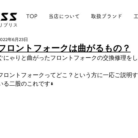
TOP
当店について
取扱ブランド
リブリス
2022年6月23日
フロントフォークは曲がるもの？
ぐにゃりと曲がったフロントフォークの交換修理をし
フロントフォークってどこ？という方に一応ご説明す
いる二股のこれです↓