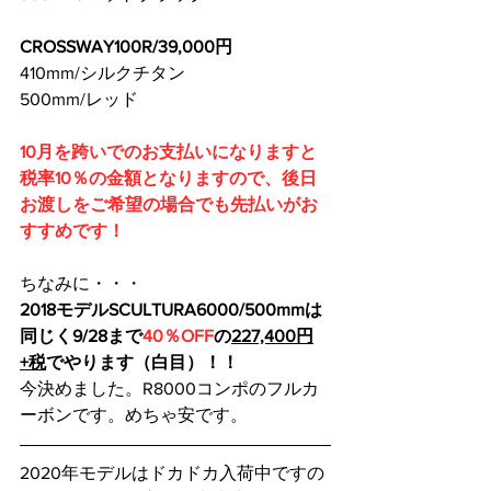
CROSSWAY100R/39,000円
410mm/シルクチタン
500mm/レッド
10月を跨いでのお支払いになりますと
税率10％の金額となりますので、後日
お渡しをご希望の場合でも先払いがお
すすめです！
ちなみに・・・
2018モデルSCULTURA6000/500mmは
同じく9/28まで
40％OFF
の
227,400円
+税
でやります（白目）！！
今決めました。R8000コンポのフルカ
ーボンです。めちゃ安です。
2020年モデルはドカドカ入荷中ですの