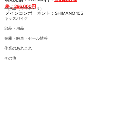
格：296,000円
一般車（ママチャリ）
メインコンポーネント：SHIMANO 105
キッズバイク
部品・用品
在庫・納車・セール情報
作業のあれこれ
その他