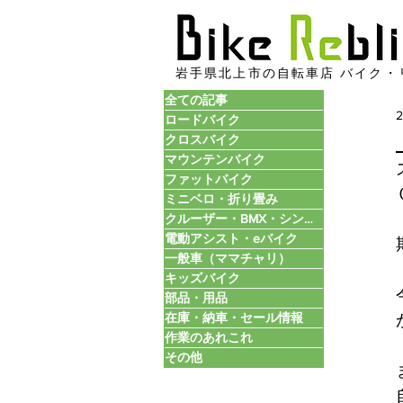
​岩手県北上市の自転車店 バイク・
全ての記事
ロードバイク
クロスバイク
マウンテンバイク
ファットバイク
ミニベロ・折り畳み
クルーザー・BMX・シングル
電動アシスト・eバイク
一般車（ママチャリ）
キッズバイク
部品・用品
在庫・納車・セール情報
作業のあれこれ
その他