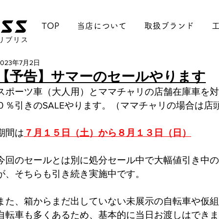
TOP
当店について
取扱ブランド
リブリス
2023年7月2日
【予告】サマーのセールやります
スポーツ車（大人用）とママチャリの店舗在庫車を対
０％引きのSALEやります。（ママチャリの場合は店
期間は
７月１５日（土）から８月１３日（日）
今回のセールとは別に処分セール中で大幅値引き中の
が、そちらも引き続き実施中です。
また、箱からまだ出していない未展示の自転車や仮組
自転車も多くあるため、基本的に当日お渡しはできま