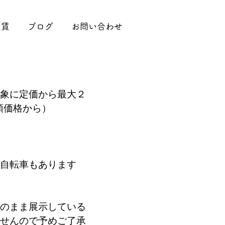
工賃
ブログ
お問い合わせ
象に定価から最大２
頭価格から）
自転車もあります
のまま展示している
せんので予めご了承