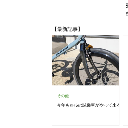
​【最新記事】
その他
今年もKHSの試乗車がやって来る