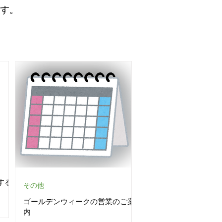
す。
する
その他
ゴールデンウィークの営業のご案
内