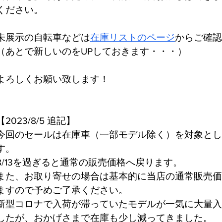
ください。
未展示の自転車などは
在庫リストのページ
からご確認
（あとで新しいのをUPしておきます・・・）
よろしくお願い致します！
【2023/8/5 追記】
今回のセールは在庫車（一部モデル除く）を対象とし
す。
8/13を過ぎると通常の販売価格へ戻ります。
また、お取り寄せの場合は基本的に当店の通常販売価
ますので予めご了承ください。
新型コロナで入荷が滞っていたモデルが一気に大量入
したが、おかげさまで在庫も少し減ってきました。